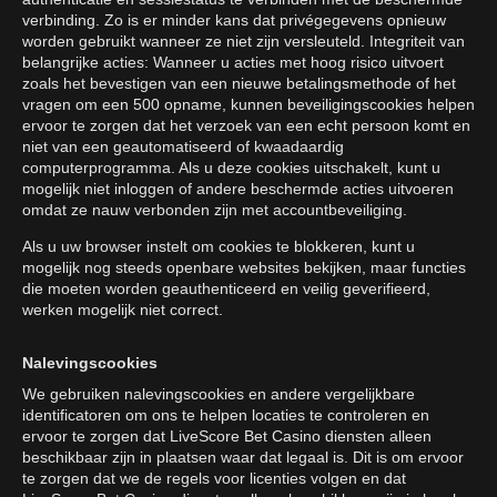
verbinding. Zo is er minder kans dat privégegevens opnieuw
worden gebruikt wanneer ze niet zijn versleuteld. Integriteit van
belangrijke acties: Wanneer u acties met hoog risico uitvoert
zoals het bevestigen van een nieuwe betalingsmethode of het
vragen om een 500 opname, kunnen beveiligingscookies helpen
ervoor te zorgen dat het verzoek van een echt persoon komt en
niet van een geautomatiseerd of kwaadaardig
computerprogramma. Als u deze cookies uitschakelt, kunt u
mogelijk niet inloggen of andere beschermde acties uitvoeren
omdat ze nauw verbonden zijn met accountbeveiliging.
Als u uw browser instelt om cookies te blokkeren, kunt u
mogelijk nog steeds openbare websites bekijken, maar functies
die moeten worden geauthenticeerd en veilig geverifieerd,
werken mogelijk niet correct.
Nalevingscookies
We gebruiken nalevingscookies en andere vergelijkbare
identificatoren om ons te helpen locaties te controleren en
ervoor te zorgen dat LiveScore Bet Casino diensten alleen
beschikbaar zijn in plaatsen waar dat legaal is. Dit is om ervoor
te zorgen dat we de regels voor licenties volgen en dat