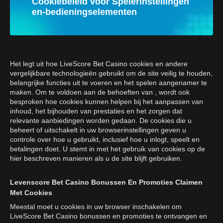
Cookiebeleid voor Spelerinstellingen
en-bedieningselementen
Het legt uit hoe LiveScore Bet Casino cookies en andere
vergelijkbare technologieën gebruikt om de site veilig te houden,
belangrijke functies uit te voeren en het spelen aangenamer te
maken. Om te voldoen aan de behoeften van , wordt ook
besproken hoe cookies kunnen helpen bij het aanpassen van
inhoud, het bijhouden van prestaties en het zorgen dat
relevante aanbiedingen worden gedaan. De cookies die u
beheert of uitschakelt in uw browserinstellingen geven u
controle over hoe u gebruikt, inclusief hoe u inlogt, speelt en
betalingen doet. U stemt in met het gebruik van cookies op de
hier beschreven manieren als u de site blijft gebruiken.
Levenscore Bet Casino Bonussen En Promoties Claimen
Met Cookies
Meestal moet u cookies in uw browser inschakelen om
LiveScore Bet Casino bonussen en promoties te ontvangen en