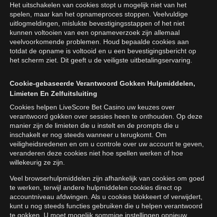
Het uitschakelen van cookies stopt u mogelijk niet van het
spelen, maar kan het opnameproces stoppen. Veelvuldige
uitlogmeldingen, mislukte bevestigingsstappen of het niet
kunnen voltooien van een opnameverzoek zijn allemaal
veelvoorkomende problemen. Houd bepaalde cookies aan
totdat de opname is voltooid en u een bevestigingsbericht op
het scherm ziet. Dit geeft u de veiligste uitbetalingservaring.
Cookie-gebaseerde Verantwoord Gokken Hulpmiddelen,
Limieten En Zelfuitsluiting
Cookies helpen LiveScore Bet Casino uw keuzes over
verantwoord gokken over sessies heen te onthouden. Op deze
manier zijn de limieten die u instelt en de prompts die u
inschakelt er nog steeds wanneer u terugkomt. Om
veiligheidsredenen en om u controle over uw account te geven,
veranderen deze cookies niet hoe spellen werken of hoe
willekeurig ze zijn.
Veel browserhulpmiddelen zijn afhankelijk van cookies om goed
te werken, terwijl andere hulpmiddelen cookies direct op
accountniveau afdwingen. Als u cookies blokkeert of verwijdert,
kunt u nog steeds functies gebruiken die u helpen verantwoord
te gokken. U moet mogelijk sommige instellingen opnieuw