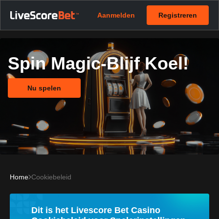
Aanmelden
Registreren
Spin Magic-Blijf Koel!
Nu spelen
Home
Cookiebeleid
Dit is het Livescore Bet Casino