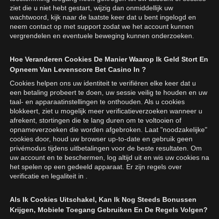
ziet die u niet hebt gestart, wijzig dan onmiddellijk uw
wachtwoord, kijk naar de laatste keer dat u bent ingelogd en
neem contact op met support zodat we het account kunnen
vergrendelen en eventuele beweging kunnen onderzoeken.
Hoe Veranderen Cookies De Manier Waarop Ik Geld Stort En
Opneem Van Levenscore Bet Casino In ?
Cookies helpen ons uw identiteit te verifiëren elke keer dat u
een betaling probeert te doen, uw sessie veilig te houden en uw
taal- en apparaatinstellingen te onthouden. Als u cookies
blokkeert, ziet u mogelijk meer verificatieverzoeken wanneer u
afrekent, stortingen die te lang duren om te voltooien of
opnameverzoeken die worden afgebroken. Laat "noodzakelijke"
cookies door, houd uw browser up-to-date en gebruik geen
privémodus tijdens uitbetalingen voor de beste resultaten. Om
uw account en te beschermen, log altijd uit en wis uw cookies na
het spelen op een gedeeld apparaat. Er zijn regels over
verificatie en legaliteit in .
Als Ik Cookies Uitschakel, Kan Ik Nog Steeds Bonussen
Krijgen, Mobiele Toegang Gebruiken En De Regels Volgen?