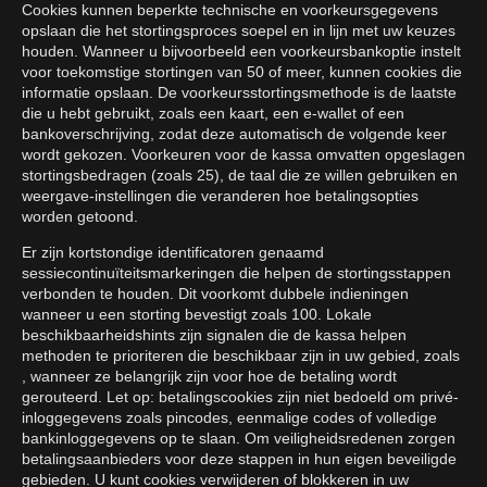
Cookies kunnen beperkte technische en voorkeursgegevens
opslaan die het stortingsproces soepel en in lijn met uw keuzes
houden. Wanneer u bijvoorbeeld een voorkeursbankoptie instelt
voor toekomstige stortingen van 50 of meer, kunnen cookies die
informatie opslaan. De voorkeursstortingsmethode is de laatste
die u hebt gebruikt, zoals een kaart, een e-wallet of een
bankoverschrijving, zodat deze automatisch de volgende keer
wordt gekozen. Voorkeuren voor de kassa omvatten opgeslagen
stortingsbedragen (zoals 25), de taal die ze willen gebruiken en
weergave-instellingen die veranderen hoe betalingsopties
worden getoond.
Er zijn kortstondige identificatoren genaamd
sessiecontinuïteitsmarkeringen die helpen de stortingsstappen
verbonden te houden. Dit voorkomt dubbele indieningen
wanneer u een storting bevestigt zoals 100. Lokale
beschikbaarheidshints zijn signalen die de kassa helpen
methoden te prioriteren die beschikbaar zijn in uw gebied, zoals
, wanneer ze belangrijk zijn voor hoe de betaling wordt
gerouteerd. Let op: betalingscookies zijn niet bedoeld om privé-
inloggegevens zoals pincodes, eenmalige codes of volledige
bankinloggegevens op te slaan. Om veiligheidsredenen zorgen
betalingsaanbieders voor deze stappen in hun eigen beveiligde
gebieden. U kunt cookies verwijderen of blokkeren in uw