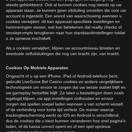
steeds geblokkeerd. Ook al kunnen cookies nog steeds op uw
apparaat staan, ze kunnen geen uitsluiting omzeilen die voor uw
account is ingesteld. Een woord van waarschuwing wanneer u
cookies verwijdert: dit kan apparaat-specifieke instellingen en
herinneringen wissen, wat kan betekenen dat reality checks of
sessieprompts terugkeren naar hun standaardinstellingen totdat
u ze opnieuw inschakelt.
Als u cookies verwijdert, blijven uw accountniveau limieten en
eventuele zelfuitsluitingen die nog van kracht zijn, van kracht.
Cookies Op Mobiele Apparaten
Ongeacht of u op een iPhone, iPad of Android-telefoon bent,
gebruikt LiveScore Bet Casino cookies en andere vergelijkbare
technologieën om ervoor te zorgen dat uw sessie stabiel blijft en
uw gameplay hetzelfde blijft. Ze laten u basisdingen doen zoals
ingelogd blijven, uw app-instellingen onthouden en ervoor
zorgen dat spellen soepel laden wanneer u van scherm wisselt
of de verbinding voor korte tijd verliest. De manier waarop
trackingbescherming werkt op iOS en Android is verschillend,
dus de cookies die u kiest kunnen veranderen hoe snel pagina's
laden, of de kassa correct opent en of een spel opnieuw