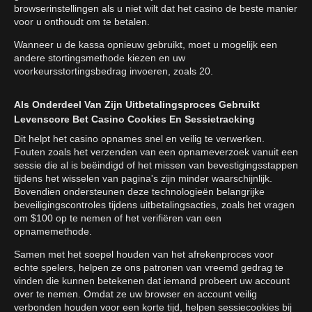
browserinstellingen als u niet wilt dat het casino de beste manier
voor u onthoudt om te betalen.
Wanneer u de kassa opnieuw gebruikt, moet u mogelijk een
andere stortingsmethode kiezen en uw
voorkeursstortingsbedrag invoeren, zoals 20.
Als Onderdeel Van Zijn Uitbetalingsproces Gebruikt
Levenscore Bet Casino Cookies En Sessietracking
Dit helpt het casino opnames snel en veilig te verwerken.
Fouten zoals het verzenden van een opnameverzoek vanuit een
sessie die al is beëindigd of het missen van bevestigingsstappen
tijdens het wisselen van pagina's zijn minder waarschijnlijk.
Bovendien ondersteunen deze technologieën belangrijke
beveiligingscontroles tijdens uitbetalingsacties, zoals het vragen
om $100 op te nemen of het verifiëren van een
opnamemethode.
Samen met het soepel houden van het afrekenproces voor
echte spelers, helpen ze ons patronen van vreemd gedrag te
vinden die kunnen betekenen dat iemand probeert uw account
over te nemen. Omdat ze uw browser en account veilig
verbonden houden voor een korte tijd, helpen sessiecookies bij