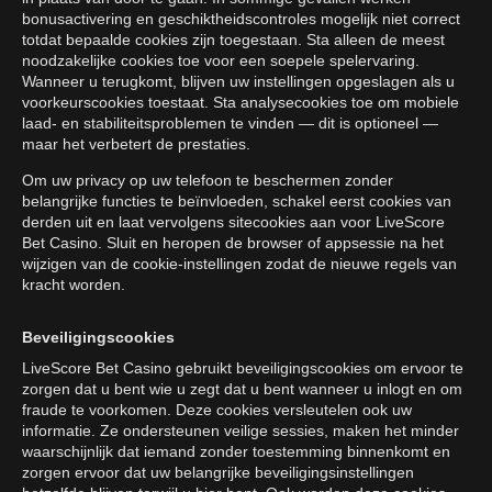
bonusactivering en geschiktheidscontroles mogelijk niet correct
totdat bepaalde cookies zijn toegestaan. Sta alleen de meest
noodzakelijke cookies toe voor een soepele spelervaring.
Wanneer u terugkomt, blijven uw instellingen opgeslagen als u
voorkeurscookies toestaat. Sta analysecookies toe om mobiele
laad- en stabiliteitsproblemen te vinden — dit is optioneel —
maar het verbetert de prestaties.
Om uw privacy op uw telefoon te beschermen zonder
belangrijke functies te beïnvloeden, schakel eerst cookies van
derden uit en laat vervolgens sitecookies aan voor LiveScore
Bet Casino. Sluit en heropen de browser of appsessie na het
wijzigen van de cookie-instellingen zodat de nieuwe regels van
kracht worden.
Beveiligingscookies
LiveScore Bet Casino gebruikt beveiligingscookies om ervoor te
zorgen dat u bent wie u zegt dat u bent wanneer u inlogt en om
fraude te voorkomen. Deze cookies versleutelen ook uw
informatie. Ze ondersteunen veilige sessies, maken het minder
waarschijnlijk dat iemand zonder toestemming binnenkomt en
zorgen ervoor dat uw belangrijke beveiligingsinstellingen