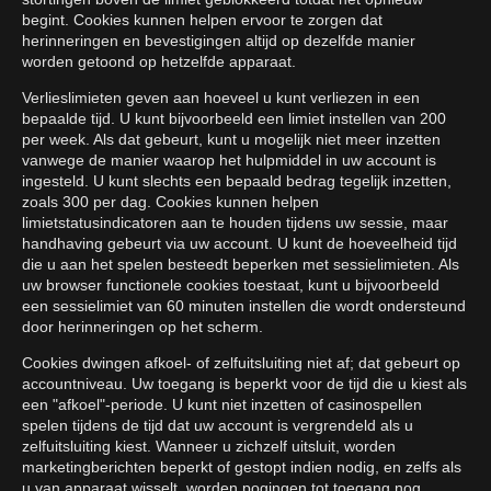
begint. Cookies kunnen helpen ervoor te zorgen dat
herinneringen en bevestigingen altijd op dezelfde manier
worden getoond op hetzelfde apparaat.
Verlieslimieten geven aan hoeveel u kunt verliezen in een
bepaalde tijd. U kunt bijvoorbeeld een limiet instellen van 200
per week. Als dat gebeurt, kunt u mogelijk niet meer inzetten
vanwege de manier waarop het hulpmiddel in uw account is
ingesteld. U kunt slechts een bepaald bedrag tegelijk inzetten,
zoals 300 per dag. Cookies kunnen helpen
limietstatusindicatoren aan te houden tijdens uw sessie, maar
handhaving gebeurt via uw account. U kunt de hoeveelheid tijd
die u aan het spelen besteedt beperken met sessielimieten. Als
uw browser functionele cookies toestaat, kunt u bijvoorbeeld
een sessielimiet van 60 minuten instellen die wordt ondersteund
door herinneringen op het scherm.
Cookies dwingen afkoel- of zelfuitsluiting niet af; dat gebeurt op
accountniveau. Uw toegang is beperkt voor de tijd die u kiest als
een "afkoel"-periode. U kunt niet inzetten of casinospellen
spelen tijdens de tijd dat uw account is vergrendeld als u
zelfuitsluiting kiest. Wanneer u zichzelf uitsluit, worden
marketingberichten beperkt of gestopt indien nodig, en zelfs als
u van apparaat wisselt, worden pogingen tot toegang nog