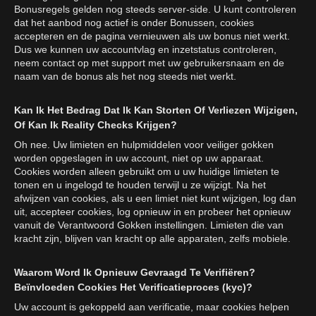
Bonusregels gelden nog steeds server-side. U kunt controleren
dat het aanbod nog actief is onder Bonussen, cookies
accepteren en de pagina vernieuwen als uw bonus niet werkt.
Dus we kunnen uw accountvlag en inzetstatus controleren,
neem contact op met support met uw gebruikersnaam en de
naam van de bonus als het nog steeds niet werkt.
Kan Ik Het Bedrag Dat Ik Kan Storten Of Verliezen Wijzigen,
Of Kan Ik Reality Checks Krijgen?
Oh nee. Uw limieten en hulpmiddelen voor veiliger gokken
worden opgeslagen in uw account, niet op uw apparaat.
Cookies worden alleen gebruikt om u uw huidige limieten te
tonen en u ingelogd te houden terwijl u ze wijzigt. Na het
afwijzen van cookies, als u een limiet niet kunt wijzigen, log dan
uit, accepteer cookies, log opnieuw in en probeer het opnieuw
vanuit de Verantwoord Gokken instellingen. Limieten die van
kracht zijn, blijven van kracht op alle apparaten, zelfs mobiele.
Waarom Word Ik Opnieuw Gevraagd Te Verifiëren?
Beïnvloeden Cookies Het Verificatieproces (kyc)?
Uw account is gekoppeld aan verificatie, maar cookies helpen