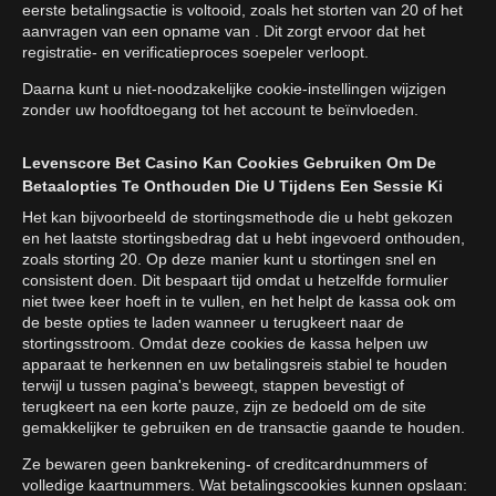
eerste betalingsactie is voltooid, zoals het storten van 20 of het
aanvragen van een opname van . Dit zorgt ervoor dat het
registratie- en verificatieproces soepeler verloopt.
Daarna kunt u niet-noodzakelijke cookie-instellingen wijzigen
zonder uw hoofdtoegang tot het account te beïnvloeden.
Levenscore Bet Casino Kan Cookies Gebruiken Om De
Betaalopties Te Onthouden Die U Tijdens Een Sessie Ki
Het kan bijvoorbeeld de stortingsmethode die u hebt gekozen
en het laatste stortingsbedrag dat u hebt ingevoerd onthouden,
zoals storting 20. Op deze manier kunt u stortingen snel en
consistent doen. Dit bespaart tijd omdat u hetzelfde formulier
niet twee keer hoeft in te vullen, en het helpt de kassa ook om
de beste opties te laden wanneer u terugkeert naar de
stortingsstroom. Omdat deze cookies de kassa helpen uw
apparaat te herkennen en uw betalingsreis stabiel te houden
terwijl u tussen pagina's beweegt, stappen bevestigt of
terugkeert na een korte pauze, zijn ze bedoeld om de site
gemakkelijker te gebruiken en de transactie gaande te houden.
Ze bewaren geen bankrekening- of creditcardnummers of
volledige kaartnummers. Wat betalingscookies kunnen opslaan: