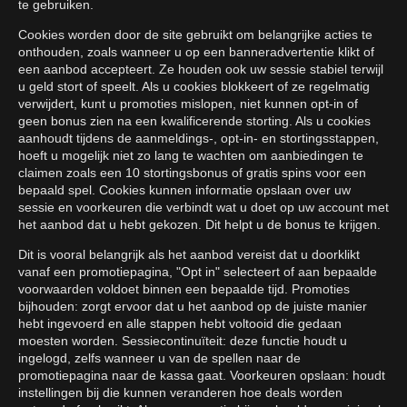
te gebruiken.
Cookies worden door de site gebruikt om belangrijke acties te
onthouden, zoals wanneer u op een banneradvertentie klikt of
een aanbod accepteert. Ze houden ook uw sessie stabiel terwijl
u geld stort of speelt. Als u cookies blokkeert of ze regelmatig
verwijdert, kunt u promoties mislopen, niet kunnen opt-in of
geen bonus zien na een kwalificerende storting. Als u cookies
aanhoudt tijdens de aanmeldings-, opt-in- en stortingsstappen,
hoeft u mogelijk niet zo lang te wachten om aanbiedingen te
claimen zoals een 10 stortingsbonus of gratis spins voor een
bepaald spel. Cookies kunnen informatie opslaan over uw
sessie en voorkeuren die verbindt wat u doet op uw account met
het aanbod dat u hebt gekozen. Dit helpt u de bonus te krijgen.
Dit is vooral belangrijk als het aanbod vereist dat u doorklikt
vanaf een promotiepagina, "Opt in" selecteert of aan bepaalde
voorwaarden voldoet binnen een bepaalde tijd. Promoties
bijhouden: zorgt ervoor dat u het aanbod op de juiste manier
hebt ingevoerd en alle stappen hebt voltooid die gedaan
moesten worden. Sessiecontinuïteit: deze functie houdt u
ingelogd, zelfs wanneer u van de spellen naar de
promotiepagina naar de kassa gaat. Voorkeuren opslaan: houdt
instellingen bij die kunnen veranderen hoe deals worden