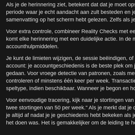
Als je de herinnering ziet, betekent dat dat je moet 
periode waar je echt aandacht aan zult besteden en je
samenvatting op het scherm hebt gelezen. Zelfs als j
Voor extra controle, combineer Reality Checks met een
komt elke herinnering met een duidelijke actie. In de
accounthulpmiddelen.
Je kunt de limieten wijzigen, de sessie beëindigen, of
account: je accountgeschiedenis is de beste plek om je
gedaan. Voor vroege detectie van patronen, zoals mee
controleren of minstens één keer per week. Transacti
speltype, indien beschikbaar. Wanneer je begon en hoe
Voor eenvoudige tracering, kijk naar je stortingen van
twee stortingen van 50 per week." Als je merkt dat j
je altijd af nadat je je geschiedenis hebt bekeken als
het doen was. Het is gemakkelijker om de leiding te h