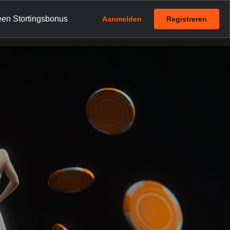
en Stortingsbonus
Aanmelden
Registreren