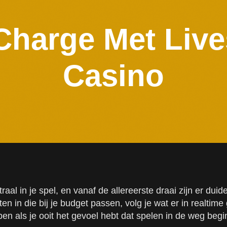
 Charge Met Live
Casino
aal in je spel, en vanaf de allereerste draai zijn er dui
ieten in die bij je budget passen, volg je wat er in realt
en als je ooit het gevoel hebt dat spelen in de weg begint