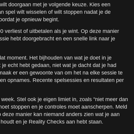
e wilt doorgaan met je volgende keuze. Kies een
 spel wilt wisselen of wilt stoppen nadat je de
oordat je opnieuw begint.
verliest of uitbetalen als je wint. Op deze manier
ssie hebt doorgebracht en een snelle link naar je
 dat moment. Het bijhouden van wat je doet in je
 je echt hebt gedaan, niet wat je dacht dat je had
, maak er een gewoonte van om het na elke sessie te
n en opnames. Recente spelsessies en resultaten per
week. Stel ook je eigen limiet in, zoals "niet meer dan
e moet stoppen en je controles moet aanscherpen. Meld
 . Op deze manier kan niemand anders zien wat je aan
t houdt en je Reality Checks aan hebt staan.