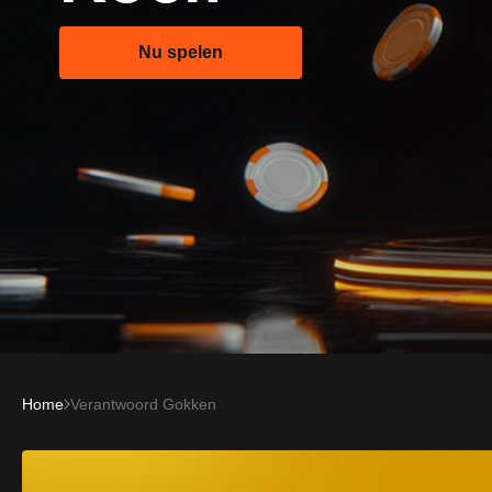
Nu spelen
Home
Verantwoord Gokken