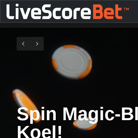
Spin Magic-Bl
Koel!