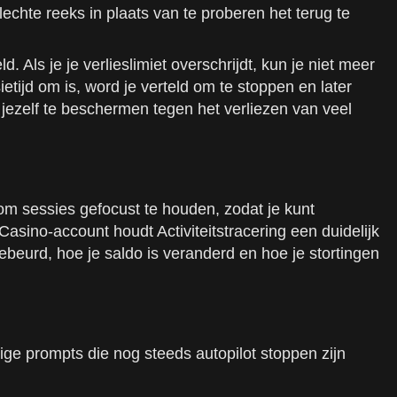
echte reeks in plaats van te proberen het terug te
d. Als je je verlieslimiet overschrijdt, kun je niet meer
sietijd om is, word je verteld om te stoppen en later
m jezelf te beschermen tegen het verliezen van veel
 om sessies gefocust te houden, zodat je kunt
Casino-account houdt Activiteitstracering een duidelijk
gebeurd, hoe je saldo is veranderd en hoe je stortingen
atige prompts die nog steeds autopilot stoppen zijn