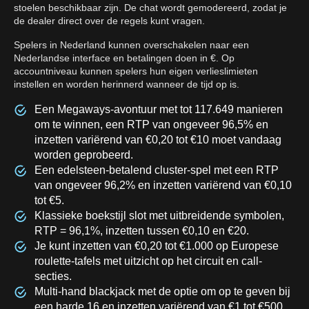
stoelen beschikbaar zijn. De chat wordt gemodereerd, zodat je
de dealer direct over de regels kunt vragen.
Spelers in Nederland kunnen overschakelen naar een
Nederlandse interface en betalingen doen in €. Op
accountniveau kunnen spelers hun eigen verlieslimieten
instellen en worden herinnerd wanneer de tijd op is.
Een Megaways-avontuur met tot 117.649 manieren
om te winnen, een RTP van ongeveer 96,5% en
inzetten variërend van €0,20 tot €10 moet vandaag
worden geprobeerd.
Een edelsteen-betalend cluster-spel met een RTP
van ongeveer 96,2% en inzetten variërend van €0,10
tot €5.
Klassieke boekstijl slot met uitbreidende symbolen,
RTP = 96,1%, inzetten tussen €0,10 en €20.
Je kunt inzetten van €0,20 tot €1.000 op Europese
roulette-tafels met uitzicht op het circuit en call-
secties.
Multi-hand blackjack met de optie om op te geven bij
een harde 16 en inzetten variërend van €1 tot €500.