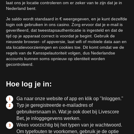
laat ons je locatie controleren om er zeker van te zijn dat je in
Nederland bent.
Je saldo wordt standaard in € weergegeven, en je kunt dezelfde
login ook gebruiken in ons casino. Zorg ervoor dat je e-mail is
geverifieerd, dat tweestapsauthenticatie is ingesteld en dat de
tijd op je apparaat correct is voordat je begint. Gebruik de
nieuwste browser- of appversie, laat wifi of mobiele data aan en
sta locatievoorzieningen en cookies toe. Dit komt omdat we de
regels van de Kansspelautoriteit volgen, dus Nederlandse
accounts kunnen soms opnieuw op identiteit worden
gecontroleerd.
Hoe log je in:
Ga naar onze website of app en klik op "Inloggen."
Typ je geregistreerde e-mailadres of
gebruikersnaam in. Wat je ook doet bij Livescore
Bet, je inloggegevens werken.
Wees voorzichtig bij het typen van je wachtwoord.
Om typefouten te voorkomen, gebruik je de optie