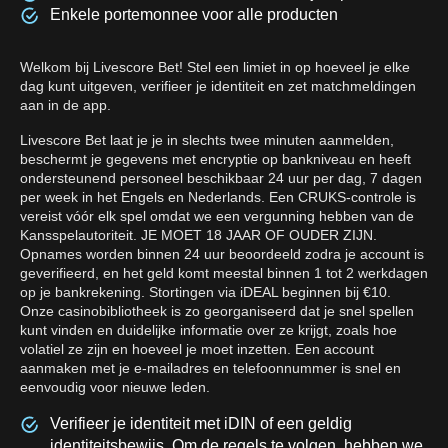
Enkele portemonnee voor alle producten
Welkom bij Livescore Bet! Stel een limiet in op hoeveel je elke
dag kunt uitgeven, verifieer je identiteit en zet matchmeldingen
aan in de app.
Livescore Bet laat je je in slechts twee minuten aanmelden,
beschermt je gegevens met encryptie op bankniveau en heeft
ondersteunend personeel beschikbaar 24 uur per dag, 7 dagen
per week in het Engels en Nederlands. Een CRUKS-controle is
vereist vóór elk spel omdat we een vergunning hebben van de
Kansspelautoriteit. JE MOET 18 JAAR OF OUDER ZIJN.
Opnames worden binnen 24 uur beoordeeld zodra je account is
geverifieerd, en het geld komt meestal binnen 1 tot 2 werkdagen
op je bankrekening. Stortingen via iDEAL beginnen bij €10.
Onze casinobibliotheek is zo georganiseerd dat je snel spellen
kunt vinden en duidelijke informatie over ze krijgt, zoals hoe
volatiel ze zijn en hoeveel je moet inzetten. Een account
aanmaken met je e-mailadres en telefoonnummer is snel en
eenvoudig voor nieuwe leden.
Verifieer je identiteit met iDIN of een geldig
identiteitsbewijs. Om de regels te volgen, hebben we