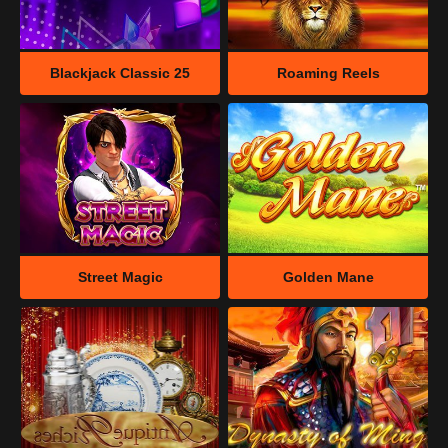
Blackjack Classic 25
Roaming Reels
Street Magic
Golden Mane