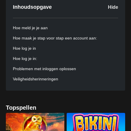
Inhoudsopgave
Hide
Hoe meld je je aan
Hoe maak je stap voor stap een account aan:
Hoe log je in
Hoe log je in:
Problemen met inloggen oplossen
Veiligheidsherinneringen
Casinosspellen
Live dealers
Topspellen
Bonusprogramma en promoties
Hoe krijg je en gebruik je Livescore Bet-promocodes
Klik hier voor stapsgewijze instructies over hoe je een