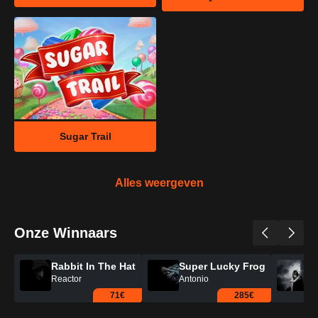
Sugar Trail
Alles weergeven
Onze Winnaars
Rabbit In The Hat
Super Lucky Frog
Bl
Reactor
Antonio
Bo
71€
285€