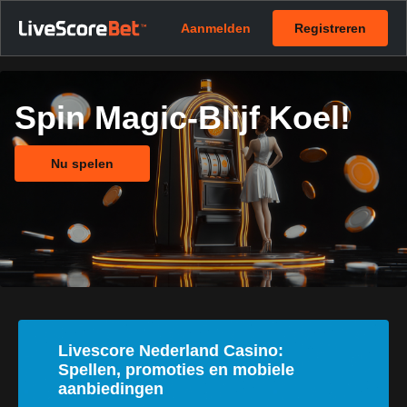
Aanmelden
Registreren
Spin Magic-Blijf Koel!
Nu spelen
Livescore Nederland Casino:
Spellen, promoties en mobiele
aanbiedingen