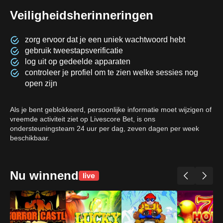
Veiligheidsherinneringen
zorg ervoor dat je een uniek wachtwoord hebt
gebruik tweestapsverificatie
log uit op gedeelde apparaten
controleer je profiel om te zien welke sessies nog
open zijn
Als je bent geblokkeerd, persoonlijke informatie moet wijzigen of
vreemde activiteit ziet op Livescore Bet, is ons
ondersteuningsteam 24 uur per dag, zeven dagen per week
beschikbaar.
Nu winnend