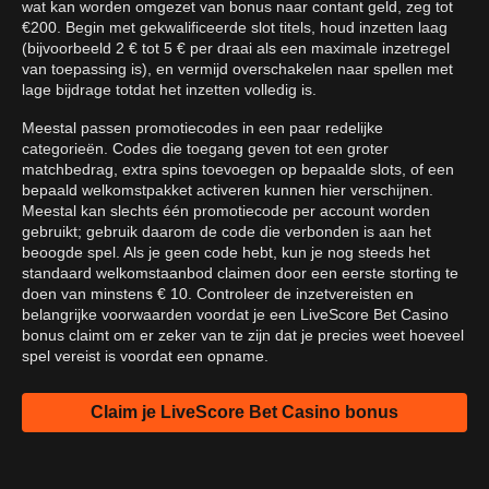
wat kan worden omgezet van bonus naar contant geld, zeg tot
€200. Begin met gekwalificeerde slot titels, houd inzetten laag
(bijvoorbeeld 2 € tot 5 € per draai als een maximale inzetregel
van toepassing is), en vermijd overschakelen naar spellen met
lage bijdrage totdat het inzetten volledig is.
Meestal passen promotiecodes in een paar redelijke
categorieën. Codes die toegang geven tot een groter
matchbedrag, extra spins toevoegen op bepaalde slots, of een
bepaald welkomstpakket activeren kunnen hier verschijnen.
Meestal kan slechts één promotiecode per account worden
gebruikt; gebruik daarom de code die verbonden is aan het
beoogde spel. Als je geen code hebt, kun je nog steeds het
standaard welkomstaanbod claimen door een eerste storting te
doen van minstens € 10. Controleer de inzetvereisten en
belangrijke voorwaarden voordat je een LiveScore Bet Casino
bonus claimt om er zeker van te zijn dat je precies weet hoeveel
spel vereist is voordat een opname.
Claim je LiveScore Bet Casino bonus