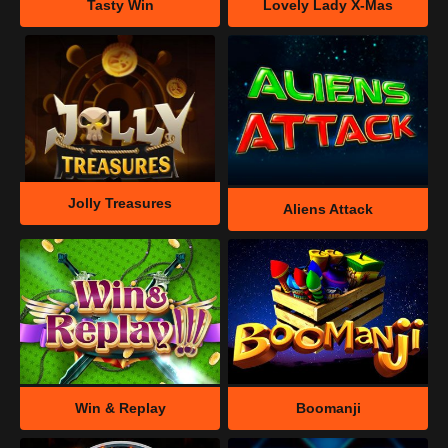
Tasty Win
Lovely Lady X-Mas
Full Moon Fortunes
Aliens Attack
Win & Replay
Boomanji