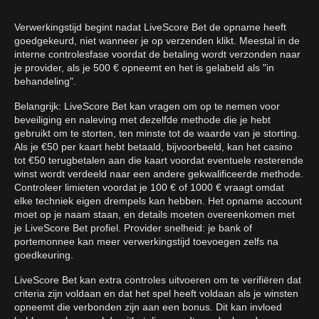
Verwerkingstijd begint nadat LiveScore Bet de opname heeft
goedgekeurd, niet wanneer je op verzenden klikt. Meestal in de
interne controlesfase voordat de betaling wordt verzonden naar
je provider, als je 500 € opneemt en het is gelabeld als "in
behandeling".
Belangrijk: LiveScore Bet kan vragen om op te nemen voor
beveiliging en naleving met dezelfde methode die je hebt
gebruikt om te storten, ten minste tot de waarde van je storting.
Als je €50 per kaart hebt betaald, bijvoorbeeld, kan het casino
tot €50 terugbetalen aan die kaart voordat eventuele resterende
winst wordt verdeeld naar een andere gekwalificeerde methode.
Controleer limieten voordat je 100 € of 1000 € vraagt omdat
elke techniek eigen drempels kan hebben. Het opname account
moet op je naam staan, en details moeten overeenkomen met
je LiveScore Bet profiel. Provider snelheid: je bank of
portemonnee kan meer verwerkingstijd toevoegen zelfs na
goedkeuring.
LiveScore Bet kan extra controles uitvoeren om te verifiëren dat
criteria zijn voldaan en dat het spel heeft voldaan als je winsten
opneemt die verbonden zijn aan een bonus. Dit kan invloed