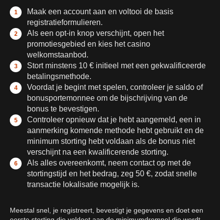
Maak een account aan en voltooi de basis
registratieformulieren.
Als een opt-in knop verschijnt, open het
promotiesgebied en kies het casino
welkomstaanbod.
Stort minstens 10 € initieel met een gekwalificeerde
betalingsmethode.
Voordat je begint met spelen, controleer je saldo of
bonusportemonnee om de bijschrijving van de
bonus te bevestigen.
Controleer opnieuw dat je hebt aangemeld, een in
aanmerking komende methode hebt gebruikt en de
minimum storting hebt voldaan als de bonus niet
verschijnt na een kwalificerende storting.
Als alles overeenkomt, neem contact op met de
stortingstijd en het bedrag, zeg 50 €, zodat snelle
transactie lokalisatie mogelijk is.
Meestal snel, je registreert, bevestigt je gegevens en doet een
eerste storting die voldoet aan de minimumdrempel die wordt