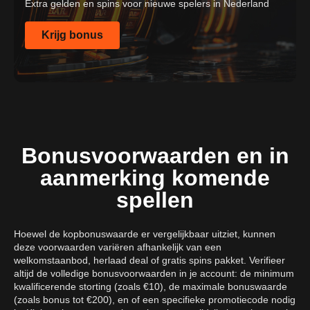
Extra gelden en spins voor nieuwe spelers in Nederland
Krijg bonus
Bonusvoorwaarden en in
aanmerking komende
spellen
Hoewel de kopbonuswaarde er vergelijkbaar uitziet, kunnen
deze voorwaarden variëren afhankelijk van een
welkomstaanbod, herlaad deal of gratis spins pakket. Verifieer
altijd de volledige bonusvoorwaarden in je account: de minimum
kwalificerende storting (zoals €10), de maximale bonuswaarde
(zoals bonus tot €200), en of een specifieke promotiecode nodig