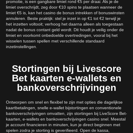
promotie, is een gangbare limiet rond €5 per draai. Als je de
limiet overschrijdt, zeg door €10 spins te plaatsen wanneer de
limiet €5 is, kan het casino de bonus intrekken of bonuswinsten
annuleren. Beste praktijk: stel je inzet in op €1 tot €2 terwijl je
het inzetten voltooit; verhoog het daarna alleen als toegestaan
nadat de bonus contant geld wordt. Dit houdt je veilig onder de
limiet en voorkomt onbedoelde overtredingen, vooral bij het
wisselen tussen spellen met verschillende standaard
inzetinstellingen.
Stortingen bij Livescore
Bet kaarten e-wallets en
bankoverschrijvingen
Ontworpen om snel en flexibel te zijn met opties die dagelijkse
kaartbetalingen, snelle e-wallet bijstortingen en conventionele
bankoverschrijvingen omvatten, zijn stortingen bij LiveScore Bet-
kaarten, e-wallets en bankoverschrijvingen casino snel. Meestal
je account financieren in minuten, kun je direct beginnen met
spelen zodra je storting is geverifieerd. Open de kassa,