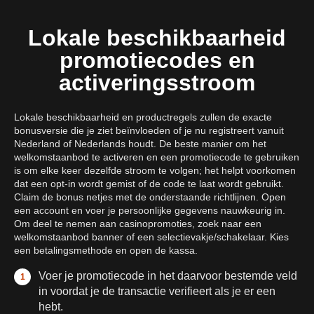
Lokale beschikbaarheid
promotiecodes en
activeringsstroom
Lokale beschikbaarheid en productregels zullen de exacte
bonusversie die je ziet beïnvloeden of je nu registreert vanuit
Nederland of Nederlands houdt. De beste manier om het
welkomstaanbod te activeren en een promotiecode te gebruiken
is om elke keer dezelfde stroom te volgen; het helpt voorkomen
dat een opt-in wordt gemist of de code te laat wordt gebruikt.
Claim de bonus netjes met de onderstaande richtlijnen. Open
een account en voer je persoonlijke gegevens nauwkeurig in.
Om deel te nemen aan casinopromoties, zoek naar een
welkomstaanbod banner of een selectievakje/schakelaar. Kies
een betalingsmethode en open de kassa.
Voer je promotiecode in het daarvoor bestemde veld
in voordat je de transactie verifieert als je er een
hebt.