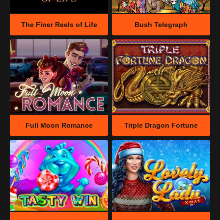
LiveScore Bet Casino- speel nu met je bonus
The Finer Reels of Life
Bush Telegraph
Full Moon Romance
Triple Dragon Fortune