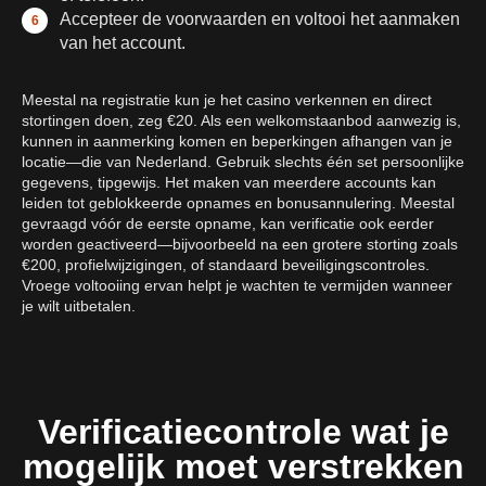
Accepteer de voorwaarden en voltooi het aanmaken
van het account.
Meestal na registratie kun je het casino verkennen en direct
stortingen doen, zeg €20. Als een welkomstaanbod aanwezig is,
kunnen in aanmerking komen en beperkingen afhangen van je
locatie—die van Nederland. Gebruik slechts één set persoonlijke
gegevens, tipgewijs. Het maken van meerdere accounts kan
leiden tot geblokkeerde opnames en bonusannulering. Meestal
gevraagd vóór de eerste opname, kan verificatie ook eerder
worden geactiveerd—bijvoorbeeld na een grotere storting zoals
€200, profielwijzigingen, of standaard beveiligingscontroles.
Vroege voltooiing ervan helpt je wachten te vermijden wanneer
je wilt uitbetalen.
Verificatiecontrole wat je
mogelijk moet verstrekken