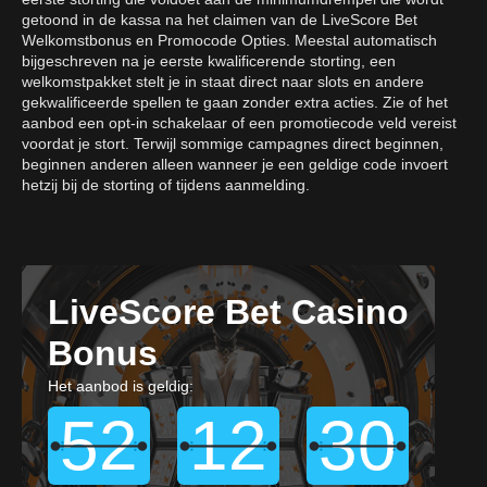
getoond in de kassa na het claimen van de LiveScore Bet
Welkomstbonus en Promocode Opties. Meestal automatisch
bijgeschreven na je eerste kwalificerende storting, een
welkomstpakket stelt je in staat direct naar slots en andere
gekwalificeerde spellen te gaan zonder extra acties. Zie of het
aanbod een opt-in schakelaar of een promotiecode veld vereist
voordat je stort. Terwijl sommige campagnes direct beginnen,
beginnen anderen alleen wanneer je een geldige code invoert
hetzij bij de storting of tijdens aanmelding.
LiveScore Bet Casino
Bonus
Het aanbod is geldig:
52
12
28