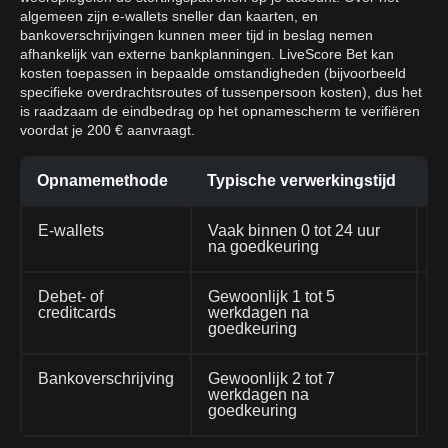
algemeen zijn e-wallets sneller dan kaarten, en
bankoverschrijvingen kunnen meer tijd in beslag nemen
afhankelijk van externe bankplanningen. LiveScore Bet kan
kosten toepassen in bepaalde omstandigheden (bijvoorbeeld
specifieke overdrachtsroutes of tussenpersoon kosten), dus het
is raadzaam de eindbedrag op het opnamescherm te verifiëren
voordat je 200 € aanvraagt.
Opnamemethode
Typische verwerkingstijd
K
E-wallets
Vaak binnen 0 tot 24 uur
M
na goedkeuring
p
Debet- of
Gewoonlijk 1 tot 5
T
creditcards
werkdagen na
t
goedkeuring
Bankoverschrijving
Gewoonlijk 2 tot 7
M
werkdagen na
v
goedkeuring