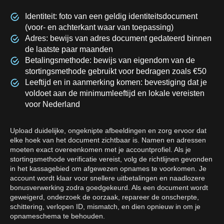
Identiteit: foto van een geldig identiteitsdocument
(voor- en achterkant waar van toepassing)
Adres: bewijs van adres document gedateerd binnen
de laatste paar maanden
Betalingsmethode: bewijs van eigendom van de
stortingsmethode gebruikt voor bedragen zoals €50
Leeftijd en in aanmerking komen: bevestiging dat je
voldoet aan de minimumleeftijd en lokale vereisten
voor Nederland
Upload duidelijke, ongeknipte afbeeldingen en zorg ervoor dat
elke hoek van het document zichtbaar is. Namen en adressen
moeten exact overeenkomen met je accountprofiel. Als je
stortingsmethode verificatie vereist, volg de richtlijnen gevonden
in het kassagebied om afgewezen opnames te voorkomen. Je
account wordt klaar voor snellere uitbetalingen en naadlozere
bonusverwerking zodra goedgekeurd. Als een document wordt
geweigerd, onderzoek de oorzaak, repareer de onscherpte,
schittering, verlopen ID, mismatch, en dien opnieuw in om je
opnameschema te behouden.