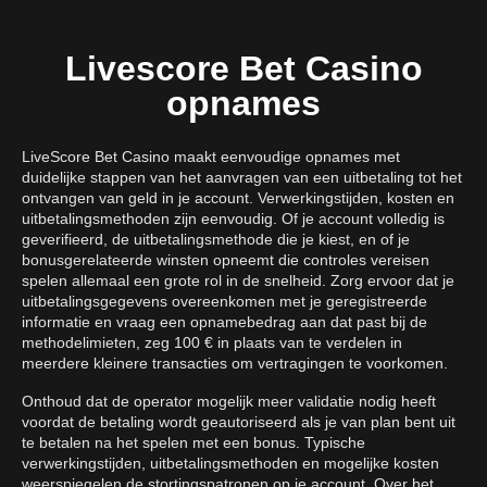
Livescore Bet Casino
opnames
LiveScore Bet Casino maakt eenvoudige opnames met
duidelijke stappen van het aanvragen van een uitbetaling tot het
ontvangen van geld in je account. Verwerkingstijden, kosten en
uitbetalingsmethoden zijn eenvoudig. Of je account volledig is
geverifieerd, de uitbetalingsmethode die je kiest, en of je
bonusgerelateerde winsten opneemt die controles vereisen
spelen allemaal een grote rol in de snelheid. Zorg ervoor dat je
uitbetalingsgegevens overeenkomen met je geregistreerde
informatie en vraag een opnamebedrag aan dat past bij de
methodelimieten, zeg 100 € in plaats van te verdelen in
meerdere kleinere transacties om vertragingen te voorkomen.
Onthoud dat de operator mogelijk meer validatie nodig heeft
voordat de betaling wordt geautoriseerd als je van plan bent uit
te betalen na het spelen met een bonus. Typische
verwerkingstijden, uitbetalingsmethoden en mogelijke kosten
weerspiegelen de stortingspatronen op je account. Over het