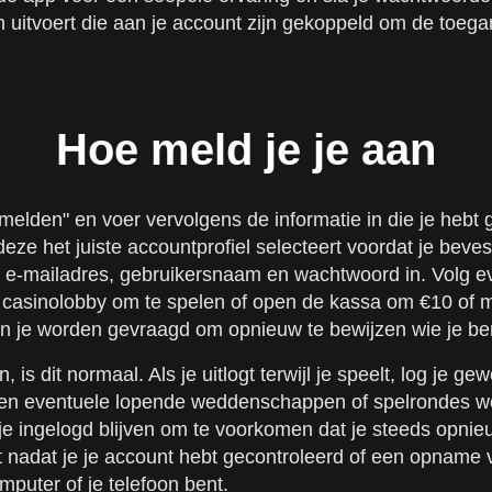
n uitvoert die aan je account zijn gekoppeld om de toega
Hoe meld je je aan
elden" en voer vervolgens de informatie in die je hebt g
eze het juiste accountprofiel selecteert voordat je bev
e e-mailadres, gebruikersnaam en wachtwoord in. Volg ev
asinolobby om te spelen of open de kassa om €10 of meer
an je worden gevraagd om opnieuw te bewijzen wie je be
, is dit normaal. Als je uitlogt terwijl je speelt, log je 
en eventuele lopende weddenschappen of spelrondes wor
je ingelogd blijven om te voorkomen dat je steeds opn
t nadat je je account hebt gecontroleerd of een opname 
mputer of je telefoon bent.