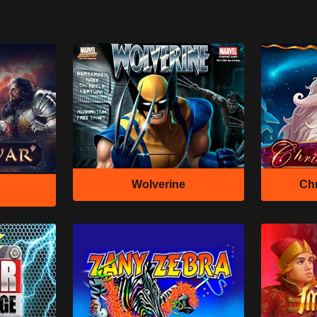
Wolverine
Ch