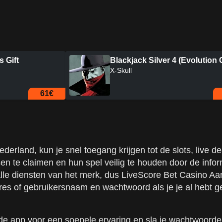
ah King
Dragons Gift
g
Railey
183€
61€
erland, kun je snel toegang krijgen tot de slots, live d
 te claimen en hun spel veilig te houden door de inform
alle diensten van het merk, dus LiveScore Bet Casino Aa
dres of gebruikersnaam en wachtwoord als je je al hebt g
ouwde app voor een soepele ervaring en sla je wachtwoor