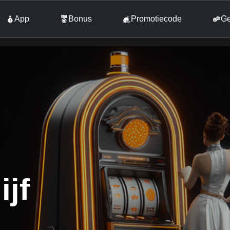
App
Bonus
Promotiecode
Ge
ijf