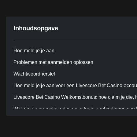
Inhoudsopgave
Hoe meld je je aan
Problemen met aanmelden oplossen
Wachtwoordherstel
Hoe meld je je aan voor een Livescore Bet Casino-accou
Livescore Bet Casino Welkomstbonus: hoe claim je die, ho
Wat zijn de promotiecodes en actuele aanbiedingen van
Stappen om een couponcode te gebruiken
Storten bij Livescore Bet Casino: geaccepteerde metho