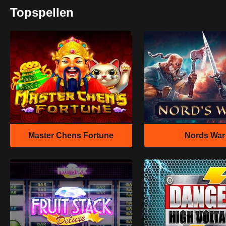
Topspellen
Livescore Bet Casino Aanmelden
Plaats je inzet
Master Chens Fortune
Nords War