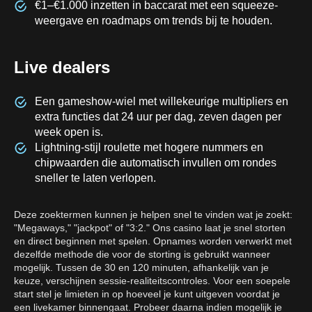
€1–€1.000 inzetten in baccarat met een squeeze-
weergave en roadmaps om trends bij te houden.
Live dealers
Een gameshow-wiel met willekeurige multipliers en
extra functies dat 24 uur per dag, zeven dagen per
week open is.
Lightning-stijl roulette met hogere nummers en
chipwaarden die automatisch invullen om rondes
sneller te laten verlopen.
Deze zoektermen kunnen je helpen snel te vinden wat je zoekt:
"Megaways," "jackpot" of "3:2." Ons casino laat je snel storten
en direct beginnen met spelen. Opnames worden verwerkt met
dezelfde methode die voor de storting is gebruikt wanneer
mogelijk. Tussen de 30 en 120 minuten, afhankelijk van je
keuze, verschijnen sessie-realiteitscontroles. Voor een soepele
start stel je limieten in op hoeveel je kunt uitgeven voordat je
een livekamer binnengaat. Probeer daarna indien mogelijk je