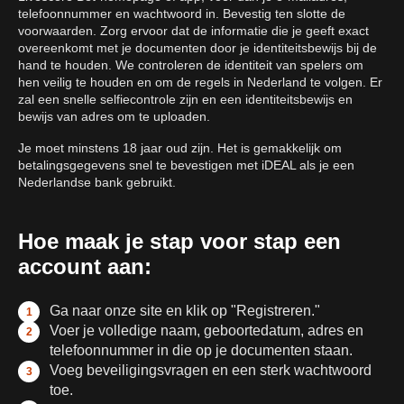
telefoonnummer en wachtwoord in. Bevestig ten slotte de
voorwaarden. Zorg ervoor dat de informatie die je geeft exact
overeenkomt met je documenten door je identiteitsbewijs bij de
hand te houden. We controleren de identiteit van spelers om
hen veilig te houden en om de regels in Nederland te volgen. Er
zal een snelle selfiecontrole zijn en een identiteitsbewijs en
bewijs van adres om te uploaden.
Je moet minstens 18 jaar oud zijn. Het is gemakkelijk om
betalingsgegevens snel te bevestigen met iDEAL als je een
Nederlandse bank gebruikt.
Hoe maak je stap voor stap een
account aan:
Ga naar onze site en klik op "Registreren."
Voer je volledige naam, geboortedatum, adres en
telefoonnummer in die op je documenten staan.
Voeg beveiligingsvragen en een sterk wachtwoord
toe.