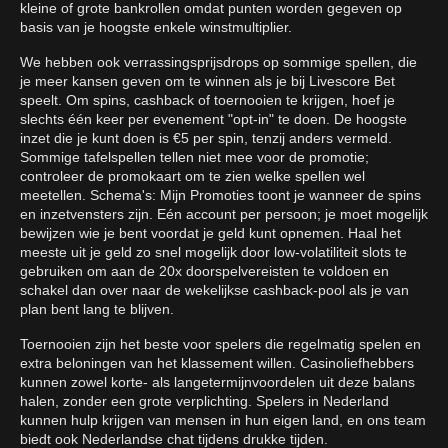
kleine of grote bankrollen omdat punten worden gegeven op
basis van je hoogste enkele winstmultiplier.
We hebben ook verrassingsprijsdrops op sommige spellen, die
je meer kansen geven om te winnen als je bij Livescore Bet
speelt. Om spins, cashback of toernooien te krijgen, hoef je
slechts één keer per evenement "opt-in" te doen. De hoogste
inzet die je kunt doen is €5 per spin, tenzij anders vermeld.
Sommige tafelspellen tellen niet mee voor de promotie;
controleer de promokaart om te zien welke spellen wel
meetellen. Schema's: Mijn Promoties toont je wanneer de spins
en inzetvensters zijn. Eén account per persoon; je moet mogelijk
bewijzen wie je bent voordat je geld kunt opnemen. Haal het
meeste uit je geld zo snel mogelijk door low-volatiliteit slots te
gebruiken om aan de 20x doorspelvereisten te voldoen en
schakel dan over naar de wekelijkse cashback-pool als je van
plan bent lang te blijven.
Toernooien zijn het beste voor spelers die regelmatig spelen en
extra beloningen van het klassement willen. Casinoliefhebbers
kunnen zowel korte- als langetermijnvoordelen uit deze balans
halen, zonder een grote verplichting. Spelers in Nederland
kunnen hulp krijgen van mensen in hun eigen land, en ons team
biedt ook Nederlandse chat tijdens drukke tijden.