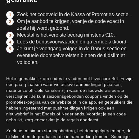
Zoek het codeveld in de Kassa of Promoties-sectie.
Om je aanbod te krijgen, voer je de code exact in
zoals hij wordt getoond.
Meestal is het vereiste bedrag minstens €10.
Lees de bonusvoorwaarden en ga ermee akkoord.
Je kunt je voortgang volgen in de Bonus-sectie en
eventuele doorspelvereisten binnen de tijdslimiet
voltooien.
Het is gemakkelijk om codes te vinden met Livescore Bet. Er zijn
een paar plaatsen waar we actieve aanbiedingen plaatsen,
maar onze officiële kanalen zijn waar de nieuwste als eerste
verschijnen. Je kunt seizoensgebonden coupons vinden op de
promoties-pagina van de website of in de app, en gebruikers die
hebben ingestemd met pushmeldingen krijgen ook een
nieuwsbrief in het Engels of Nederlands. Voordat je een code
gebruikt, zorg ervoor dat je de regels doorleest.
Zoek het minimum stortingsbedrag, het doorspelpercentage, de
tijdslimiet en de producten die in aanmerking komen. Sommige