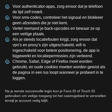
Voor authenticator-apps, zorg ervoor dat je telefoon
de tijd zelf instelt.
Voor sms-codes, controleer het signaal en blokkeer
geen afzenders die je niet kent.
Vertel niemand je back-upcodes en bewaar ze op
een veilige plaats.
Als je steeds locatiefouten krijgt, zorg ervoor dat
vpn's en proxy's zijn uitgeschakeld, wifi is
ingeschakeld voor betere positionering, de app is
bijgewerkt en locatiepermissies zijn verleend.
Chrome, Safari, Edge of Firefox moet worden
gebruikt, en oude cookies moeten worden gewist als
de pagina in een lus loopt wanneer je probeert in te
loggen.
Na je eerste succesvolle login kun je Face ID of Touch ID
gebruiken om veilige toegang tot het casinogebied te versnellen
terwijl je account veilig blijft.