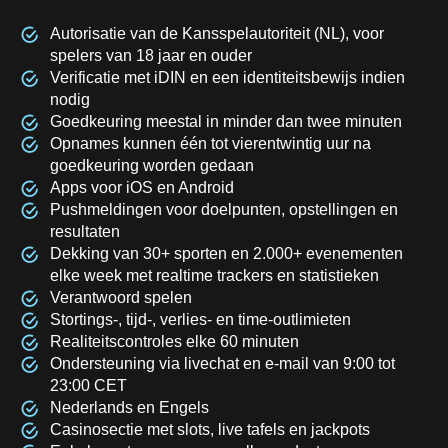
Autorisatie van de Kansspelautoriteit (NL), voor
spelers van 18 jaar en ouder
Verificatie met iDIN en een identiteitsbewijs indien
nodig
Goedkeuring meestal in minder dan twee minuten
Opnames kunnen één tot vierentwintig uur na
goedkeuring worden gedaan
Apps voor iOS en Android
Pushmeldingen voor doelpunten, opstellingen en
resultaten
Dekking van 30+ sporten en 2.000+ evenementen
elke week met realtime trackers en statistieken
Verantwoord spelen
Stortings-, tijd-, verlies- en time-outlimieten
Realiteitscontroles elke 60 minuten
Ondersteuning via livechat en e-mail van 9:00 tot
23:00 CET
Nederlands en Engels
Casinosectie met slots, live tafels en jackpots