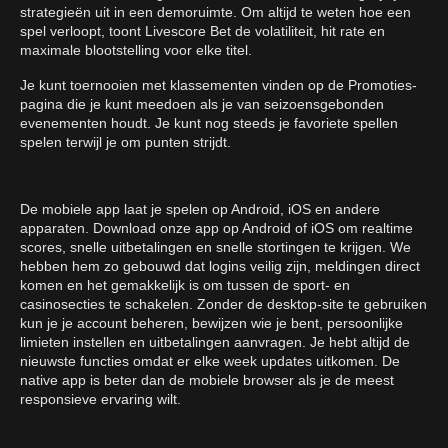
strategieën uit in een demoruimte. Om altijd te weten hoe een
spel verloopt, toont Livescore Bet de volatiliteit, hit rate en
maximale blootstelling voor elke titel.
Je kunt toernooien met klassementen vinden op de Promoties-
pagina die je kunt meedoen als je van seizoensgebonden
evenementen houdt. Je kunt nog steeds je favoriete spellen
spelen terwijl je om punten strijdt.
De mobiele app laat je spelen op Android, iOS en andere
apparaten. Download onze app op Android of iOS om realtime
scores, snelle uitbetalingen en snelle stortingen te krijgen. We
hebben hem zo gebouwd dat logins veilig zijn, meldingen direct
komen en het gemakkelijk is om tussen de sport- en
casinosecties te schakelen. Zonder de desktop-site te gebruiken
kun je je account beheren, bewijzen wie je bent, persoonlijke
limieten instellen en uitbetalingen aanvragen. Je hebt altijd de
nieuwste functies omdat er elke week updates uitkomen. De
native app is beter dan de mobiele browser als je de meest
responsieve ervaring wilt.