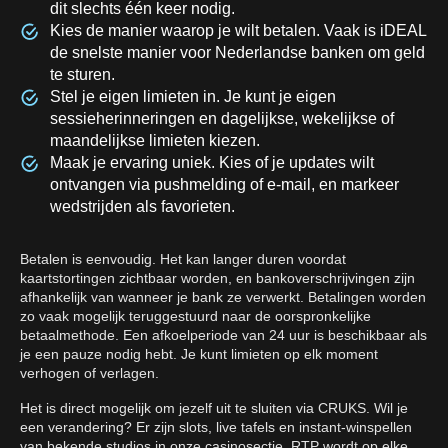
dit slechts één keer nodig.
Kies de manier waarop je wilt betalen. Vaak is iDEAL
de snelste manier voor Nederlandse banken om geld
te sturen.
Stel je eigen limieten in. Je kunt je eigen
sessieherinneringen en dagelijkse, wekelijkse of
maandelijkse limieten kiezen.
Maak je ervaring uniek. Kies of je updates wilt
ontvangen via pushmelding of e-mail, en markeer
wedstrijden als favorieten.
Betalen is eenvoudig. Het kan langer duren voordat
kaartstortingen zichtbaar worden, en bankoverschrijvingen zijn
afhankelijk van wanneer je bank ze verwerkt. Betalingen worden
zo vaak mogelijk teruggestuurd naar de oorspronkelijke
betaalmethode. Een afkoelperiode van 24 uur is beschikbaar als
je een pauze nodig hebt. Je kunt limieten op elk moment
verhogen of verlagen.
Het is direct mogelijk om jezelf uit te sluiten via CRUKS. Wil je
een verandering? Er zijn slots, live tafels en instant-winspellen
van bekende studios in onze casinosectie. RTP wordt op elke