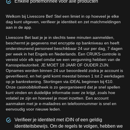
Enkele portemonnee voor alle producten
Welkom bij Livescore Bet! Stel een limiet in op hoeveel je elke
dag kunt uitgeven, verifieer je identiteit en zet matchmeldingen
aan in de app.
Livescore Bet laat je je in slechts twee minuten aanmelden,
beschermt je gegevens met encryptie op bankniveau en heeft
ondersteunend personeel beschikbaar 24 uur per dag, 7 dagen
per week in het Engels en Nederlands. Een CRUKS-controle is
vereist vóór elk spel omdat we een vergunning hebben van de
Kansspelautoriteit. JE MOET 18 JAAR OF OUDER ZIJN.
Opnames worden binnen 24 uur beoordeeld zodra je account is
geverifieerd, en het geld komt meestal binnen 1 tot 2 werkdagen
op je bankrekening. Stortingen via iDEAL beginnen bij €10.
Onze casinobibliotheek is zo georganiseerd dat je snel spellen
kunt vinden en duidelijke informatie over ze krijgt, zoals hoe
volatiel ze zijn en hoeveel je moet inzetten. Een account
aanmaken met je e-mailadres en telefoonnummer is snel en
eenvoudig voor nieuwe leden.
Verifieer je identiteit met iDIN of een geldig
identiteitsbewijs. Om de regels te volgen, hebben we