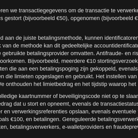
reren we transactiegegevens om de transactie te verwer
 is gestort (bijvoorbeeld €50), opgenomen (bijvoorbeeld €
d aan de juiste betalingsmethode, kunnen identificator
jk van de methode kan dit gedeeltelijke accountidentificat
 gebruikte betalingsprovider omvatten. Antifraude- en 
e voorkomen. Bijvoorbeeld, meerdere €10 stortingsverzoek
n die aan een betalingspoging zijn gekoppeld, evenals lo
n die limieten opgeslagen en gebruikt. Het instellen van 
We onthouden het limietbedrag en het tijdstip waarop het 
ledige kaartnummer of beveiligingscode niet op te slaan
drag dat u stort en opneemt, evenals de transactiestatus
 en verwerkingsreferenties opslaan, evenals eventuele t
n zoals €100, en betalingen. Gereguleerde betalingsverwe
en, betalingsverwerkers, e-walletproviders en fraudepre
.