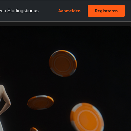
en Stortingsbonus
Aanmelden
Registreren