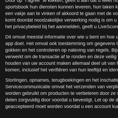
Door op "I agree" te klikken, geeft u aan dat u weet 
sportsbook hun diensten kunnen leveren, hun taken k
een vakje aan te vinken of akkoord te gaan met de vo
komt doordat noodzakelijke verwerking nodig is om u
het privacybeleid bij het aanmelden, geeft u LiveSco
Dit omvat meestal informatie over wie u bent en hoe u
app doet. Het omvat ook toestemming om gegevens te
gokken en het controleren op naleving van regels. B
verwerkt om de transactie af te ronden en deze veilig
houden van uw account maken allemaal deel uit van 
komen, inclusief het verifiëren van hun leeftijd en iden
Stortingen, opnames, terugboekingen en het inschatten
Servicecommunicatie omvat het verzenden van verplic
worden gebruikt om producten te verbeteren door ze sn
delen zorgvuldig door voordat u bevestigt. Let op de 
geaccepteerd moet worden voordat u een account kunt 