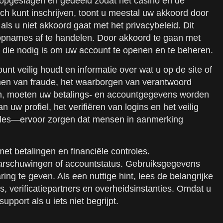
t, opgeslagen en gedeeld zodat het casino en de
h kunt inschrijven, toont u meestal uw akkoord door
s u niet akkoord gaat met het privacybeleid. Dit
 opnames af te handelen. Door akkoord te gaan met
n die nodig is om uw account te openen en te beheren.
nt veilig houdt en informatie over wat u op de site of
men van fraude, het waarborgen van verantwoord
men, moeten uw betalings- en accountgegevens worden
w profiel, het verifiëren van logins en het veilig
roles—ervoor zorgen dat mensen in aanmerking
et betalingen en financiële controles.
waarschuwingen of accountstatus. Gebruiksgegevens
ng te geven. Als een nuttige hint, lees de belangrijke
, verificatiepartners en overheidsinstanties. Omdat u
port als u iets niet begrijpt.