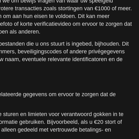
nen we om bewijs vragen van waar uw speelgeld
otere transacties zoals stortingen van €1000 of meer.
n om aan hun eisen te voldoen. Dit kan meer
oto of korte verificatievideo om ervoor te zorgen dat
oen als anderen.
e bestanden die u ons stuurt is ingebed, bijhouden. Dit
nummers, beveiligingscodes of andere privégegevens
 uw naam, eventuele relevante identificatoren en de
relateerde gegevens om ervoor te zorgen dat de
te sturen en limieten voor verantwoord gokken in te
rmatie gebruiken. Bijvoorbeeld, als u €20 stort of
n alleen gedeeld met vertrouwde betalings- en