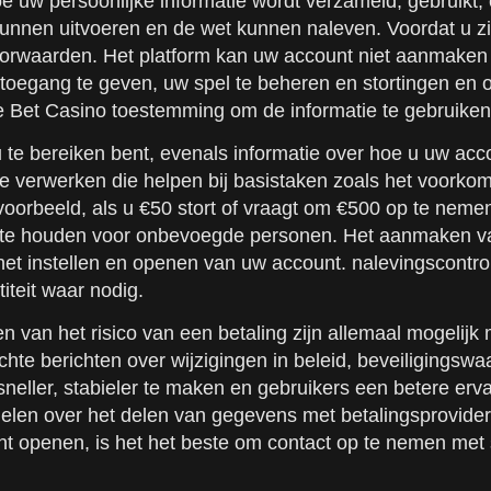
hoe uw persoonlijke informatie wordt verzameld, gebruik
unnen uitvoeren en de wet kunnen naleven. Voordat u zic
orwaarden. Het platform kan uw account niet aanmaken al
 toegang te geven, uw spel te beheren en stortingen en
re Bet Casino toestemming om de informatie te gebruike
 te bereiken bent, evenals informatie over hoe u uw accou
 verwerken die helpen bij basistaken zoals het voorko
ijvoorbeeld, als u €50 stort of vraagt om €500 op te ne
 te houden voor onbevoegde personen. Het aanmaken van u
het instellen en openen van uw account. nalevingscont
titeit waar nodig.
 van het risico van een betaling zijn allemaal mogelijk m
hte berichten over wijzigingen in beleid, beveiligings
eller, stabieler te maken en gebruikers een betere ervari
delen over het delen van gegevens met betalingsproviders
openen, is het het beste om contact op te nemen met sup