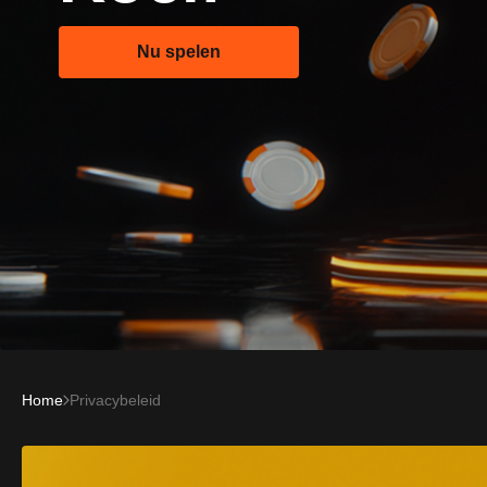
Nu spelen
Home
Privacybeleid