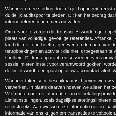
Wanneer u een storting doet of geld opneemt, regist
duidelijk auditspoor te bieden. Dit kan het bedrag dat
interne referentienummers omvatten.
Om ervoor te zorgen dat transacties worden gekoppel
plaats van volledige, gevoelige referenties. Afhankeli
land dat de kaart heeft uitgegeven en de naam van de
terugboekingen en activiteit die niet is toegestaan t
snelheid. Dit kan apparaat- en sessiegegevens omvatte
sessielimieten instelt voor verantwoord gokken, worde
de limiet wordt toegepast op al uw accountactiviteit. 
Wanneer tokenisatie beschikbaar is, hoeven we uw vol
verwerken. In plaats daarvan hoeven we alleen het be
We moeten ook de informatie van de betalingsprovider
Limietinstellingen, zoals dagelijkse stortingslimiete
rechtstreeks. Aan wie we deze informatie geven: bank
informatie van ons krijgen om transacties te voltooien