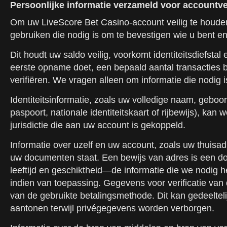
Persoonlijke informatie verzameld voor accountve
Om uw LiveScore Bet Casino-account veilig te houden
gebruiken die nodig is om te bevestigen wie u bent en 
Dit houdt uw saldo veilig, voorkomt identiteitsdiefsta
eerste opname doet, een bepaald aantal transacties b
verifiëren. We vragen alleen om informatie die nodig i
Identiteitsinformatie, zoals uw volledige naam, gebo
paspoort, nationale identiteitskaart of rijbewijs), ka
jurisdictie die aan uw account is gekoppeld.
Informatie over uzelf en uw account, zoals uw thuis
uw documenten staat. Een bewijs van adres is een do
leeftijd en geschiktheid—de informatie die we nodig h
indien van toepassing. Gegevens voor verificatie van 
van de gebruikte betalingsmethode. Dit kan gedeeltel
aantonen terwijl privégegevens worden verborgen.