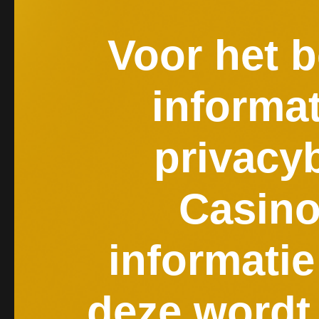
Voor het b
informat
privacy
Casino
informati
deze wordt 