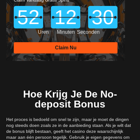
52
12
28
Uren
Minuten
Seconden
Claim Nu
Hoe Krijg Je De No-
deposit Bonus
Het proces is bedoeld om snel te zijn, maar je moet de dingen
nog steeds doen zoals ze in de aanbieding staan. Als je wilt dat
de bonus blijft bestaan, geeft het casino deze waarschijnlijk
maar aan één persoon tegelijk. Gebruik je eigen gegevens om