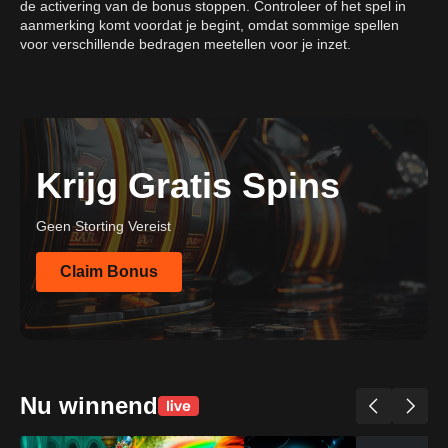
de activering van de bonus stoppen. Controleer of het spel in
aanmerking komt voordat je begint, omdat sommige spellen
voor verschillende bedragen meetellen voor je inzet.
Krijg Gratis Spins
Geen Storting Vereist
Claim Bonus
Nu winnend