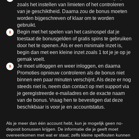
zoals het instellen van limieten of het controleren
van je geschiktheid. Daarna zou de bonus moeten
worden bijgeschreven of klaar om te worden
gebruikt.
Begin met het spelen van het casinospel dat je
toestaat de bonusgelden of gratis spins te gebruiken
door het te openen. Als er een minimale inzet is,
begin dan met een kleine inzet zoals 1 tot je je op je
gemak voelt.
Je moet uitloggen en weer inloggen, en daarna
Promoties opnieuw controleren als de bonus niet
binnen een paar minuten verschijnt. Als deze er nog
steeds niet is, neem dan contact op met support via
je geregistreerde e-mailadres en de exacte naam
van de bonus. Vraag hen te bevestigen dat deze
beschikbaar is voor je en accountstatus.
Als je meer dan één account hebt, kun je mogelijk geen no-
deposit bonussen krijgen. De informatie die je geeft moet
overeenkomen met wat er staat; zelfs kleine spelfouten kunnen