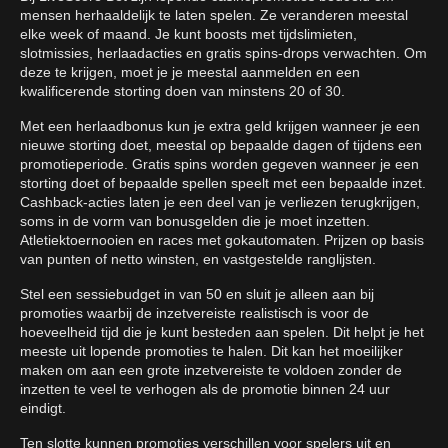
mensen herhaaldelijk te laten spelen. Ze veranderen meestal
elke week of maand. Je kunt boosts met tijdslimieten,
slotmissies, herlaadacties en gratis spins-drops verwachten. Om
deze te krijgen, moet je je meestal aanmelden en een
kwalificerende storting doen van minstens 20 of 30.
Met een herlaadbonus kun je extra geld krijgen wanneer je een
nieuwe storting doet, meestal op bepaalde dagen of tijdens een
promotieperiode. Gratis spins worden gegeven wanneer je een
storting doet of bepaalde spellen speelt met een bepaalde inzet.
Cashback-acties laten je een deel van je verliezen terugkrijgen,
soms in de vorm van bonusgelden die je moet inzetten.
Atletiektoernooien en races met gokautomaten. Prijzen op basis
van punten of netto winsten, en vastgestelde ranglijsten.
Stel een sessiebudget in van 50 en sluit je alleen aan bij
promoties waarbij de inzetvereiste realistisch is voor de
hoeveelheid tijd die je kunt besteden aan spelen. Dit helpt je het
meeste uit lopende promoties te halen. Dit kan het moeilijker
maken om aan een grote inzetvereiste te voldoen zonder de
inzetten te veel te verhogen als de promotie binnen 24 uur
eindigt.
Ten slotte kunnen promoties verschillen voor spelers uit en