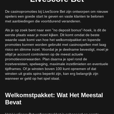
De casinopromoties bij LiveScore Bet zijn ontworpen om nieuwe
spelers een goede start te geven en vaste klanten te belonen
met aanbiedingen die voortdurend veranderen.
Als je op zoek bent naar een "no deposit bonus"-hoek, is dit de
eerste plaats waar je moet kijken. Dit komt omdat de beste
waarde vaak komt van hoe het welkomstpakket en lopende
promoties kunnen worden gebruikt met casinospellen met laag
risico en slimme inzet. Voordat je je deelname bevestigt, moet je
altijd je account controleren op de meest actuele
promotievoorwaarden. Plan daarna je spel rond de
inzetvereisten, spelweging, maximale inzetlimieten en eventuele
tijdframes. Of je winsten boven 100 kunt opnemen of dat
winsten uit gratis spins beperkt zijn, kan erg belangrijk zijn
wanneer er geld op het spel staat.
Welkomstpakket: Wat Het Meestal
Bevat