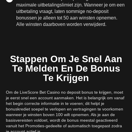
maximale uitbetalingslimiet zijn. Wanneer je om een
uitbetaling vraagt, laten sommige no-deposit
bonussen je alleen tot 50 aan winsten opnemen.
Alle winsten daarboven worden verwijderd.
Stappen Om Je Snel Aan
Te Melden En De Bonus
Te Krijgen
Om de LiveScore Bet Casino no deposit bonus te krijgen, moet
je eerst snel een account aanmaken. Het is belangrijk om vanaf
het begin correcte informatie in te voeren; dit helpt je
bonuskrediet soepel te verlopen en vertragingen te voorkomen
wanneer je winsten boven 100 wilt opnemen. Als je aan de
basisvereisten voldoet, wordt de bonus meestal geactiveerd
vanuit het Promoties-gedeelte of automatisch toegepast zodra
je account actief is.