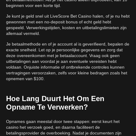
beginnen voor een korte tijd.
Je kunt je geld snel uit LiveScore Bet Casino halen, of je nu hebt
gewonnen met een no-deposit bonus of echt geld hebt
gespeeld. Verwerkingstijden, kosten en uitbetalingslimieten zijn
allemaal vermeld.
Je betaalmethode en of je account al is geverifieerd, bepalen de
exacte snelheid. Let op je persoonlijke gegevens en zorg dat
deze overeenkomen met je betaalaccount. Vraag ook geen
uitbetalingen aan voordat je aan eventuele vereisten hebt
voldaan. Onjuiste informatie of ontbrekende controles kunnen
vertragingen veroorzaken, zelfs voor kleine bedragen zoals het
opnemen van $100.
Hoe Lang Duurt Het Om Een
Opname Te Verwerken?
Opnames gaan meestal door twee stappen: eerst keurt het
casino het verzoek goed, en daarna faciliteert de
betalingsprovider de overboeking. Nadat je documenten zijn