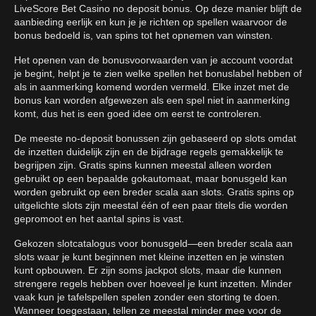
LiveScore Bet Casino no deposit bonus. Op deze manier blijft de
aanbieding eerlijk en kun je je richten op spellen waarvoor de
bonus bedoeld is, van spins tot het opnemen van winsten.
Het openen van de bonusvoorwaarden van je account voordat
je begint, helpt je te zien welke spellen het bonuslabel hebben of
als in aanmerking komend worden vermeld. Elke inzet met de
bonus kan worden afgewezen als een spel niet in aanmerking
komt, dus het is een goed idee om eerst te controleren.
De meeste no-deposit bonussen zijn gebaseerd op slots omdat
de inzetten duidelijk zijn en de bijdrage regels gemakkelijk te
begrijpen zijn. Gratis spins kunnen meestal alleen worden
gebruikt op een bepaalde gokautomaat, maar bonusgeld kan
worden gebruikt op een breder scala aan slots. Gratis spins op
uitgelichte slots zijn meestal één of een paar titels die worden
gepromoot en het aantal spins is vast.
Gekozen slotcatalogus voor bonusgeld—een breder scala aan
slots waar je kunt beginnen met kleine inzetten en je winsten
kunt opbouwen. Er zijn soms jackpot slots, maar die kunnen
strengere regels hebben over hoeveel je kunt inzetten. Minder
vaak kun je tafelspellen spelen zonder een storting te doen.
Wanneer toegestaan, tellen ze meestal minder mee voor de