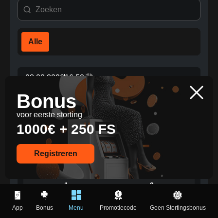
Alle
08.08.2026
16:50
Bonus
Denver Nuggets
Indiana Pacers
1
X
2
voor eerste storting
1.9
3.25
1.95
1000€ + 250 FS
08.08.2026
12:10
Registreren
Stefanos Tsitsipas
Matteo Berrettini
1
2
1.7
2.2
App
Bonus
Menu
Promotiecode
Geen Stortingsbonus