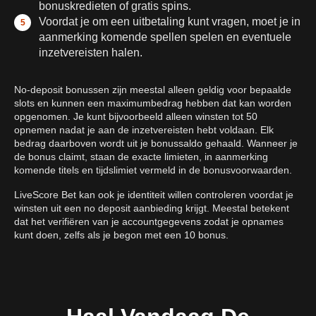
bonuskredieten of gratis spins.
Voordat je om een uitbetaling kunt vragen, moet je in
aanmerking komende spellen spelen en eventuele
inzetvereisten halen.
No-deposit bonussen zijn meestal alleen geldig voor bepaalde
slots en kunnen een maximumbedrag hebben dat kan worden
opgenomen. Je kunt bijvoorbeeld alleen winsten tot 50
opnemen nadat je aan de inzetvereisten hebt voldaan. Elk
bedrag daarboven wordt uit je bonussaldo gehaald. Wanneer je
de bonus claimt, staan de exacte limieten, in aanmerking
komende titels en tijdslimiet vermeld in de bonusvoorwaarden.
LiveScore Bet kan ook je identiteit willen controleren voordat je
winsten uit een no deposit aanbieding krijgt. Meestal betekent
dat het verifiëren van je accountgegevens zodat je opnames
kunt doen, zelfs als je begon met een 10 bonus.