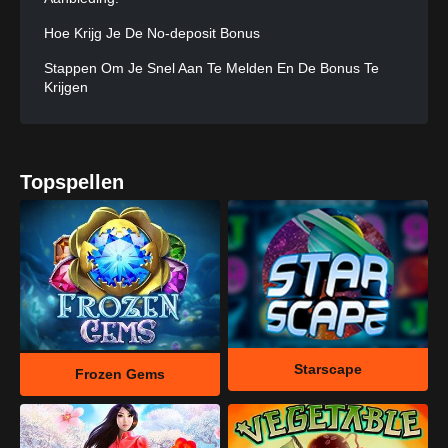
Hoe Krijg Je De No-deposit Bonus
Stappen Om Je Snel Aan Te Melden En De Bonus Te
Krijgen
Voorwaarden Voor No Deposit Bonussen:
Inzetvereisten, Spelbeperkingen En Vervaldatums
Inzetvereiste
Topspellen
Geldigheid Van De Bonus En Deadline Voor Inzet
Welkomstpakket En Lopende Casinopromoties Bij
Livescore Bet
Welkomstpakket: Wat Het Meestal Bevat
Minimum Stortingen En Geaccepteerde
Betaalmethoden
Starscape
Frozen Gems
Hoe Lang Duurt Het Om Een Opname Te Verwerken?