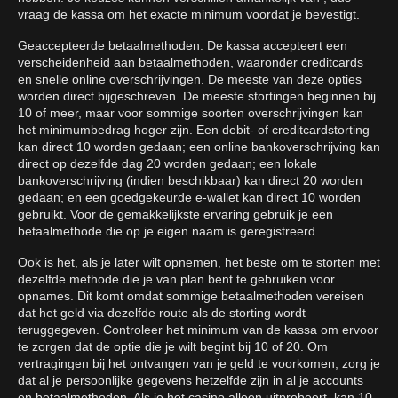
vraag de kassa om het exacte minimum voordat je bevestigt.
Geaccepteerde betaalmethoden: De kassa accepteert een
verscheidenheid aan betaalmethoden, waaronder creditcards
en snelle online overschrijvingen. De meeste van deze opties
worden direct bijgeschreven. De meeste stortingen beginnen bij
10 of meer, maar voor sommige soorten overschrijvingen kan
het minimumbedrag hoger zijn. Een debit- of creditcardstorting
kan direct 10 worden gedaan; een online bankoverschrijving kan
direct op dezelfde dag 20 worden gedaan; een lokale
bankoverschrijving (indien beschikbaar) kan direct 20 worden
gedaan; en een goedgekeurde e-wallet kan direct 10 worden
gebruikt. Voor de gemakkelijkste ervaring gebruik je een
betaalmethode die op je eigen naam is geregistreerd.
Ook is het, als je later wilt opnemen, het beste om te storten met
dezelfde methode die je van plan bent te gebruiken voor
opnames. Dit komt omdat sommige betaalmethoden vereisen
dat het geld via dezelfde route als de storting wordt
teruggegeven. Controleer het minimum van de kassa om ervoor
te zorgen dat de optie die je wilt begint bij 10 of 20. Om
vertragingen bij het ontvangen van je geld te voorkomen, zorg je
dat al je persoonlijke gegevens hetzelfde zijn in al je accounts
en betaalmethoden. Als je het casino alleen uitprobeert, kan 10