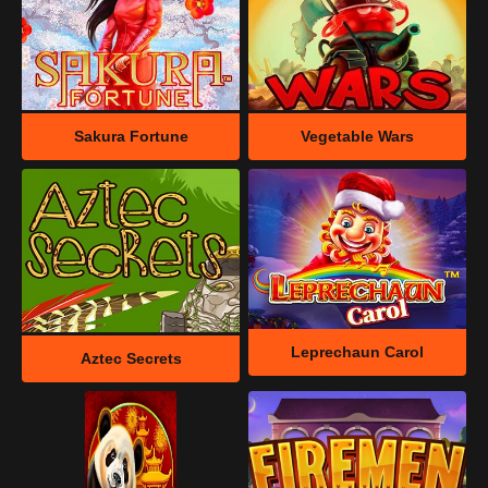
Sakura Fortune
Vegetable Wars
Leprechaun Carol
Aztec Secrets