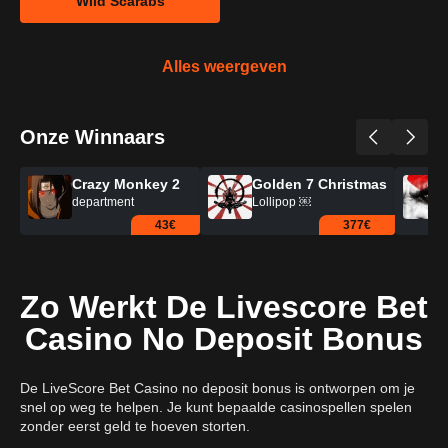
Wild Scarabs
Alles weergeven
Onze Winnaars
Crazy Monkey 2
Golden 7 Christmas
department
Lollipop ￼
43€
377€
Zo Werkt De Livescore Bet
Casino No Deposit Bonus
De LiveScore Bet Casino no deposit bonus is ontworpen om je
snel op weg te helpen. Je kunt bepaalde casinospellen spelen
zonder eerst geld te hoeven storten.