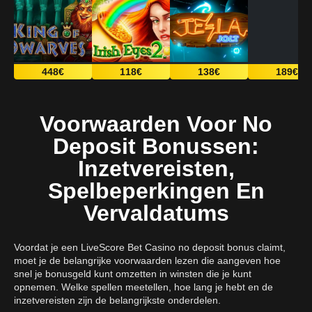
448€
118€
138€
189€
Voorwaarden Voor No
Deposit Bonussen:
Inzetvereisten,
Spelbeperkingen En
Vervaldatums
Voordat je een LiveScore Bet Casino no deposit bonus claimt,
moet je de belangrijke voorwaarden lezen die aangeven hoe
snel je bonusgeld kunt omzetten in winsten die je kunt
opnemen. Welke spellen meetellen, hoe lang je hebt en de
inzetvereisten zijn de belangrijkste onderdelen.